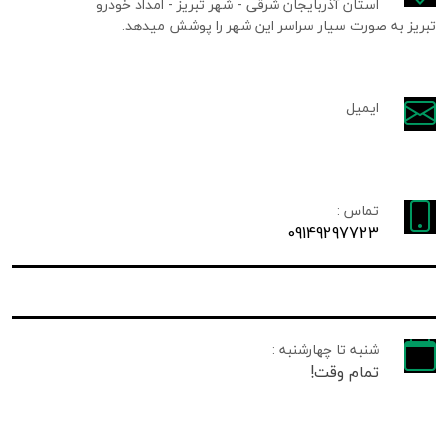
استان آذربایجان شرقی - شهر تبریز - امداد خودرو
تبریز به صورت سیار سراسر این شهر را پوشش میدهد.
ایمیل
تماس :
09149297723
شنبه تا چهارشنبه :
تمام وقت!