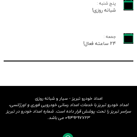
پنج شنبه :
شبانه روزی!
جمعه :
24 ساعته فعال!
امداد خودرو تبریز - سیار و شبانه روزی
امداد خودرو تبریز با خدمات امداد رسانی خودرویی فوری و اورژانسی،
سراسر تبریز را تحت پوشش قرار داده است. شماره امداد خودرو در تبریز
09149297723 می باشد.